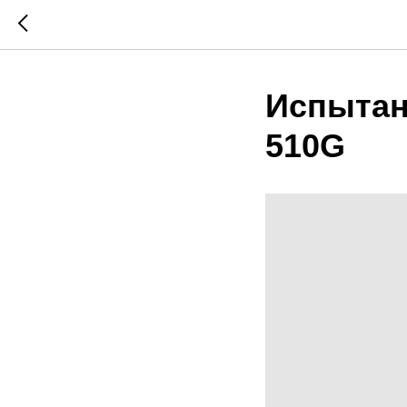
Испытан
510G