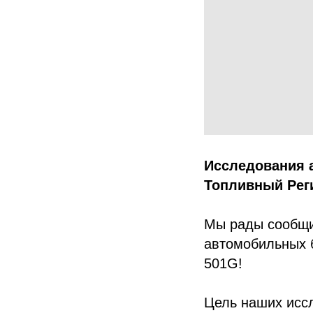
Исследования 
Топливный Рег
Мы рады сообщи
автомобильных 
501G!
Цель наших исс