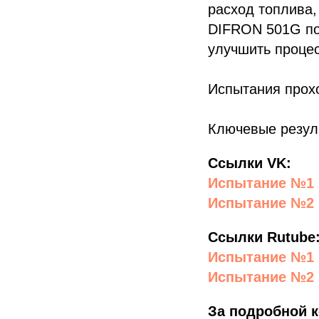
расход топлива,
DIFRON 501G по
улучшить процес
Испытания прохо
Ключевые резуль
Ссылки VK:
Испытание №1
Испытание №2
Ссылки Rutube
Испытание №1
Испытание №2
За подробной 