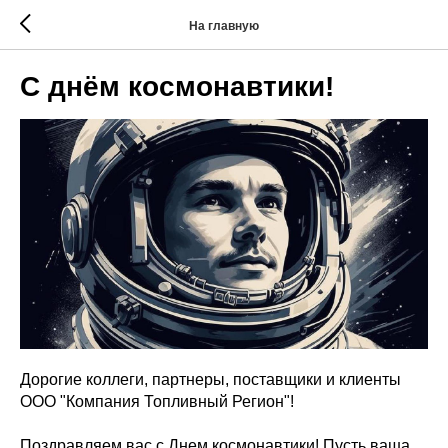
На главную
C днём космонавтики!
Дорогие коллеги, партнеры, поставщики и клиенты
ООО "Компания Топливный Регион"!
Поздравляем вас с Днем космонавтики! Пусть ваша