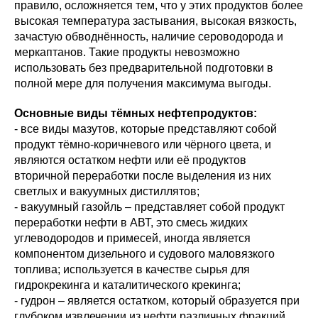
правило, осложняется тем, что у этих продуктов более
высокая температура застывания, высокая вязкость,
зачастую обводнённость, наличие сероводорода и
меркаптанов. Такие продукты невозможно
использовать без предварительной подготовки в
полной мере для получения максимума выгоды.
Основные виды тёмных нефтепродуктов:
- все виды мазутов, которые представляют собой
продукт тёмно-коричневого или чёрного цвета, и
являются остатком нефти или её продуктов
вторичной переработки после выделения из них
светлых и вакуумных дистиллятов;
- вакуумный газойль – представляет собой продукт
переработки нефти в АВТ, это смесь жидких
углеводородов и примесей, иногда является
компонентом дизельного и судового маловязкого
топлива; используется в качестве сырья для
гидрокрекинга и каталитического крекинга;
- гудрон – является остатком, который образуется при
глубоком извлечении из нефти различных фракций