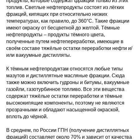
продукты, которые содержат фракции только из этих
топлив. Светлые нефтепродукты состоят из лёгких
фракций, кипящих при относительно низких
температурах, как правило, до 360°С. Такие фракции
имеют окраску от бесцветной до желтой. Тёмные
нефтепродукты – продукты тёмного цвета,
полученные путем нефтепереработки, имеющие в
своём составе тяжёлые остатки переработки нефти и/
или вакуумные дистилляты.
К тёмным нефтепродуктам относятся любые типы
мазутов и дистиллятные масляные фракции. Сюда
также можно включить гудроны и битумы, вакуумные
газойли, газотурбинное топливо. Все эти вещества
содержат тяжёлые остатки переработки и тёмные
высококипящие компоненты, поэтому не являются
прозрачными и обладают насыщенной окраской,
вплоть до чёрной.
В среднем, по России ГПН (получение дистиллятных
фракций) составляет около 70% и зависит от качества