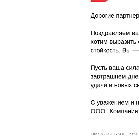
Дорогие партнер
Поздравляем вас
хотим выразить 
стойкость. Вы —
Пусть ваша сила
завтрашнем дне
удачи и новых с
С уважением и 
ООО "Компания 
2025-02-23 07:49
РУО