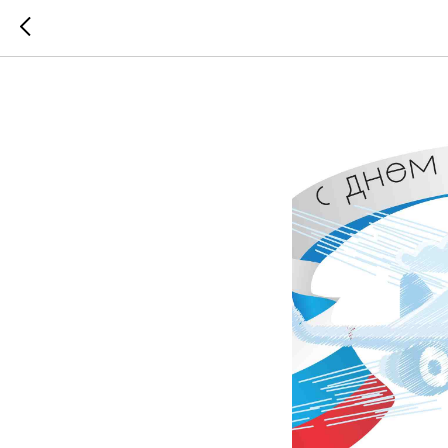
С Днем 