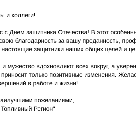
ы и коллеги!
 с Днем защитника Отечества! В этот особенн
свою благодарность за вашу преданность, про
 настоящие защитники наших общих целей и це
 и мужество вдохновляют всех вокруг, а уверен
 приносит только позитивные изменения. Жела
вершений в работе и жизни!
наилучшими пожеланиями,
Топливный Регион"