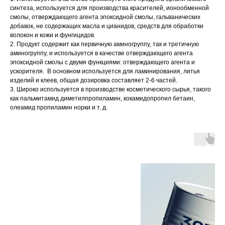
синтеза, используется для производства красителей, ионообменной
смолы, отверждающего агента эпоксидной смолы, гальванических
добавок, не содержащих масла и цианидов, средств для обработки
волокон и кожи и фунгицидов.
2. Продукт содержит как первичную аминогруппу, так и третичную
аминогруппу, и используется в качестве отверждающего агента
эпоксидной смолы с двумя функциями: отверждающего агента и
ускорителя. В основном используется для ламинирования, литья
изделий и клеев, общая дозировка составляет 2-6 частей.
3. Широко используется в производстве косметического сырья, такого
как пальмитамид диметилпропиламин, кокамидопропил бетаин,
олеамид пропиламин норки и т. д.